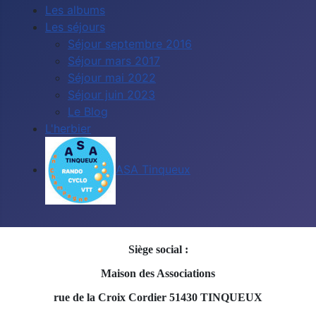
Les albums
Les séjours
Séjour septembre 2016
Séjour mars 2017
Séjour mai 2022
Séjour juin 2023
Le Blog
L'herbier
ASA Tinqueux
Siège social :
Maison des Associations
rue de la Croix Cordier 51430 TINQUEUX